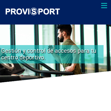
Gestión y control de accesos para tu
centro deportivo.