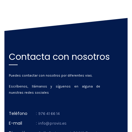
Contacta con nosotros
Puedes contactar con nosotros por diferentes vias.
Escríbenos, llámanos y síguenos en alguna de
nuestras redes sociales
Teléfono
:
976 41 66 14
E-mail
:
info@provis.es