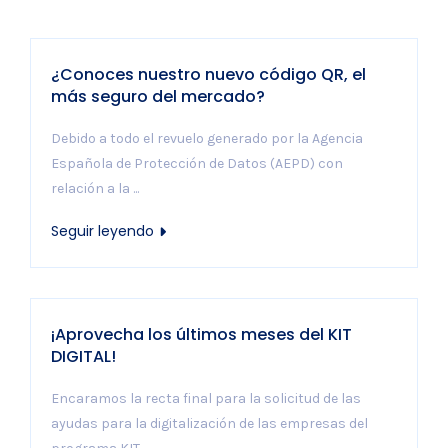
¿Conoces nuestro nuevo código QR, el
más seguro del mercado?
Debido a todo el revuelo generado por la Agencia
Española de Protección de Datos (AEPD) con
relación a la ...
Seguir leyendo
¡Aprovecha los últimos meses del KIT
DIGITAL!
Encaramos la recta final para la solicitud de las
ayudas para la digitalización de las empresas del