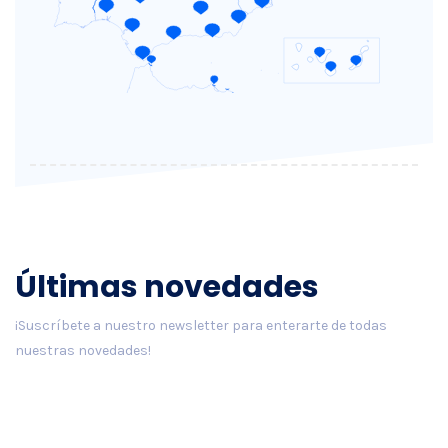
Últimas novedades
¡Suscríbete a nuestro newsletter para enterarte de todas
nuestras novedades!