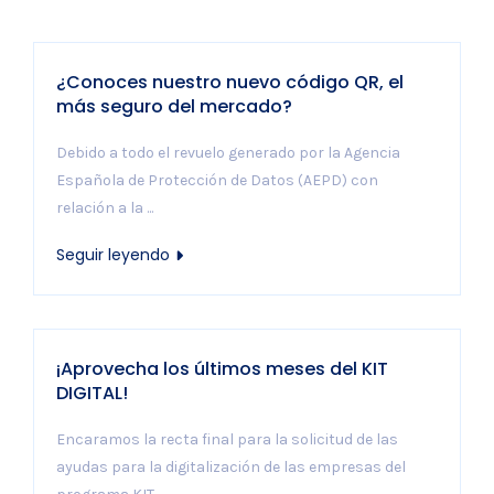
¿Conoces nuestro nuevo código QR, el
más seguro del mercado?
Debido a todo el revuelo generado por la Agencia
Española de Protección de Datos (AEPD) con
relación a la ...
Seguir leyendo
¡Aprovecha los últimos meses del KIT
DIGITAL!
Encaramos la recta final para la solicitud de las
ayudas para la digitalización de las empresas del