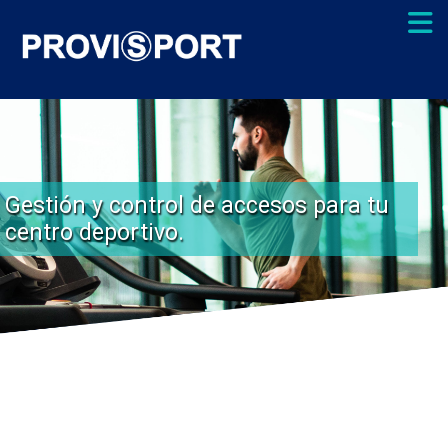
Gestión y control de accesos para tu
centro deportivo.