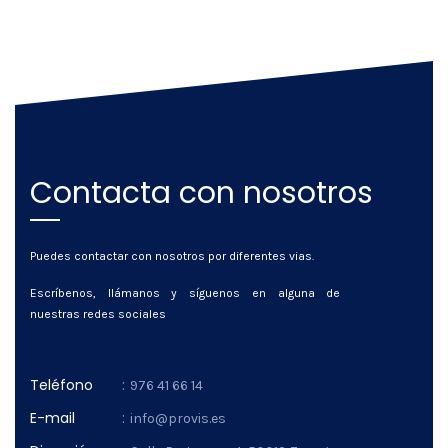
Contacta con nosotros
Puedes contactar con nosotros por diferentes vias.
Escríbenos, llámanos y síguenos en alguna de
nuestras redes sociales
Teléfono
:
976 41 66 14
E-mail
:
info@provis.es