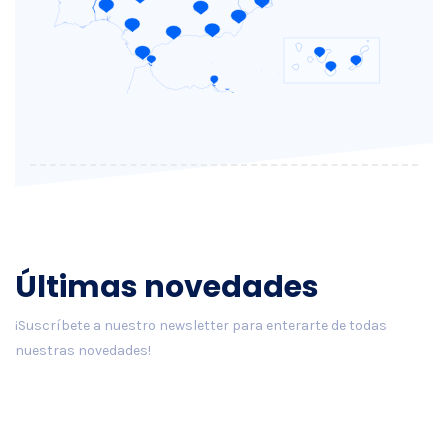
Últimas novedades
¡Suscríbete a nuestro newsletter para enterarte de todas
nuestras novedades!