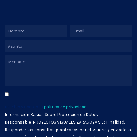
He leído y acepto la
política de privacidad.
Información Básica Sobre Protección de Datos:
Responsable: PROYECTOS VISUALES ZARAGOZA S.L.; Finalidad:
Responder las consultas planteadas por el usuario y enviarle la