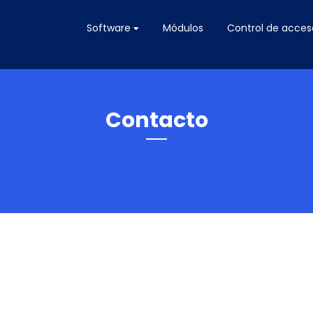
Software
Módulos
Control de acces
Contacto