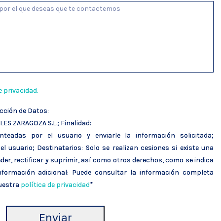
e privacidad.
cción de Datos:
S ZARAGOZA S.L.; Finalidad:
teadas por el usuario y enviarle la información solicitada;
l usuario; Destinatarios: Solo se realizan cesiones si existe una
der, rectificar y suprimir, así como otros derechos, como se indica
Información adicional: Puede consultar la información completa
nuestra
política de privacidad
*