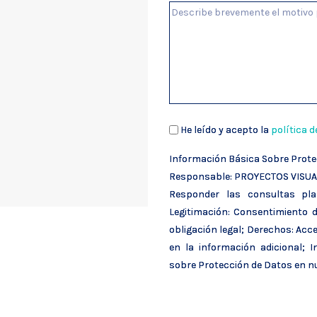
He leído y acepto la
política d
Información Básica Sobre Prote
Responsable: PROYECTOS VISUALE
Responder las consultas plan
Legitimación: Consentimiento de
obligación legal; Derechos: Acce
en la información adicional; 
sobre Protección de Datos en 