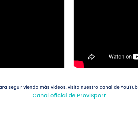
ara seguir viendo más videos, visita nuestro canal de YouTub
Canal oficial de ProviSport