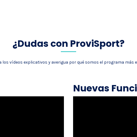
¿Dudas con ProviSport?
a los vídeos explicativos y averigua por qué somos el programa más e
Nuevas Func