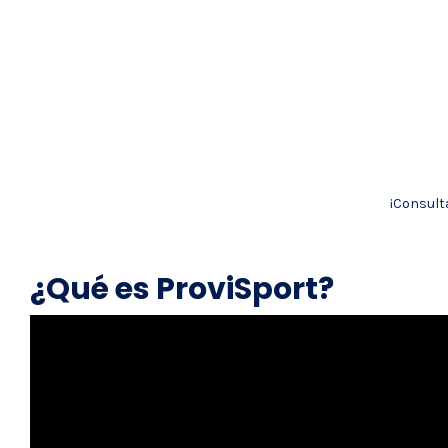
¡Consult
¿Qué es ProviSport?