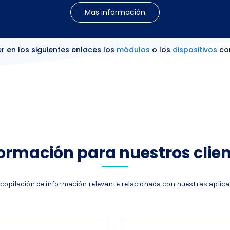
Mas información
r en los siguientes enlaces los
módulos
o los
dispositivos
co
ormación para nuestros clie
copilación de información relevante relacionada con nuestras aplic