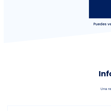
Puedes ve
Inf
Una re