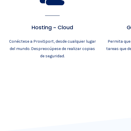
Hosting ~ Cloud
G
Conéctese a ProviSport, desde cualquier lugar
Permita que 
del mundo. Despreocúpese de realizar copias
tareas que d
de seguridad.