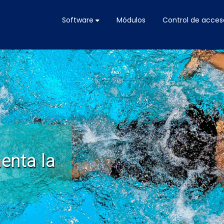
Software
Módulos
Control de acces
enta la