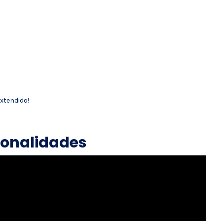
xtendido!
ionalidades