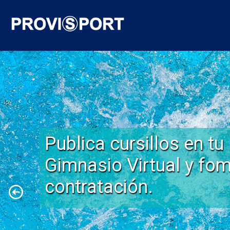
Publica cursillos en tu
Gimnasio Virtual y fom
contratación.