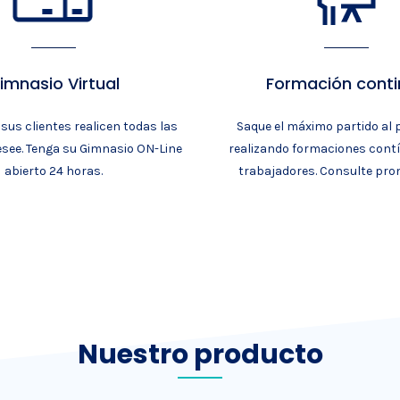
imnasio Virtual
Formación cont
sus clientes realicen todas las
Saque el máximo partido al
esee. Tenga su Gimnasio ON-Line
realizando formaciones cont
abierto 24 horas.
trabajadores. Consulte pro
Nuestro producto