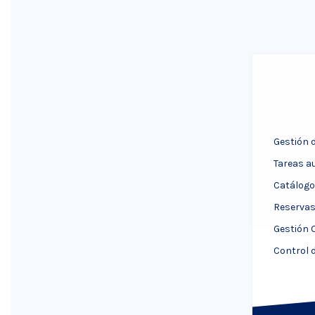
Gestión d
Tareas a
Catálogo
Reservas 
Gestión 
Control 