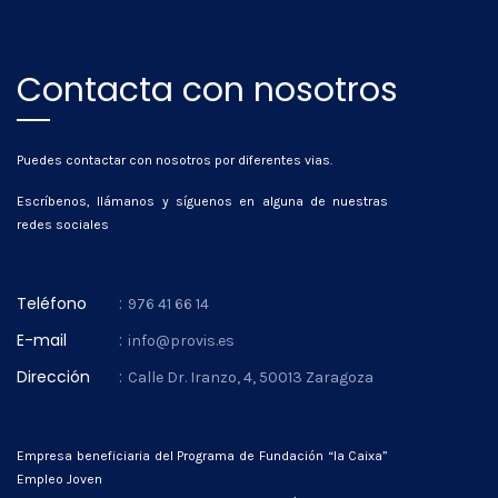
Contacta con nosotros
Puedes contactar con nosotros por diferentes vias.
Escríbenos, llámanos y síguenos en alguna de nuestras
redes sociales
Teléfono
:
976 41 66 14
E-mail
:
info@provis.es
Dirección
:
Calle Dr. Iranzo, 4, 50013 Zaragoza
Empresa beneficiaria del Programa de Fundación “la Caixa”
Empleo Joven