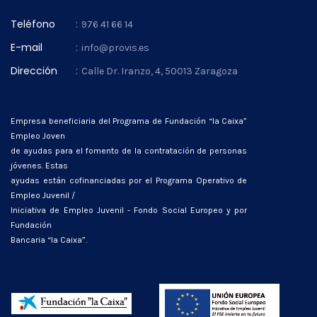
Teléfono
:
976 41 66 14
E-mail
:
info@provis.es
Dirección
:
Calle Dr. Iranzo, 4, 50013 Zaragoza
Empresa beneficiaria del Programa de Fundación “la Caixa”
Empleo Joven
de ayudas para el fomento de la contratación de personas
jóvenes. Estas
ayudas están cofinanciadas por el Programa Operativo de
Empleo Juvenil /
Iniciativa de Empleo Juvenil - Fondo Social Europeo y por
Fundación
Bancaria “la Caixa”.