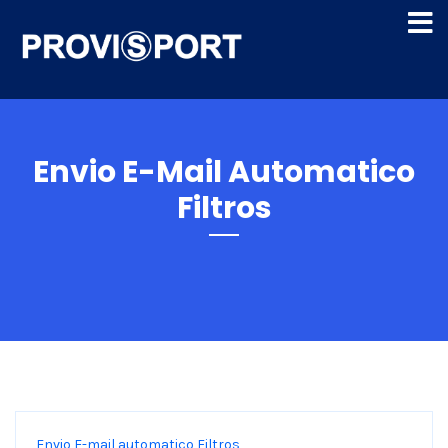
Envio E-Mail Automatico
Filtros
Envio E-mail automatico Filtros