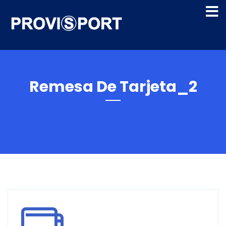
Remesa De Tarjeta_2