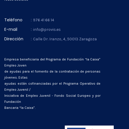
Teléfono
:
976 41 66 14
E-mail
:
info@provis.es
Dirección
:
Calle Dr. Iranzo, 4, 50013 Zaragoza
Empresa beneficiaria del Programa de Fundación “la Caixa”
Empleo Joven
de ayudas para el fomento de la contratación de personas
jóvenes. Estas
ayudas están cofinanciadas por el Programa Operativo de
Empleo Juvenil /
Iniciativa de Empleo Juvenil - Fondo Social Europeo y por
Fundación
Bancaria “la Caixa”.