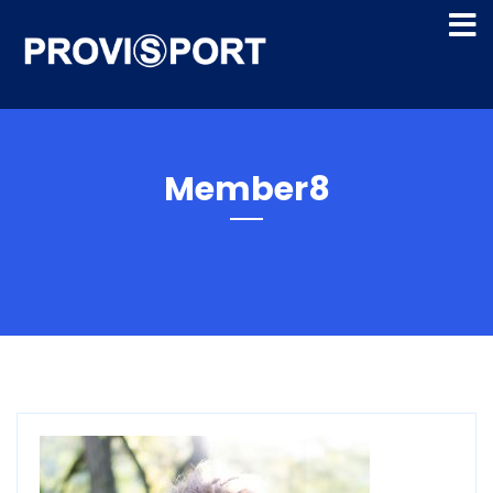
Member8