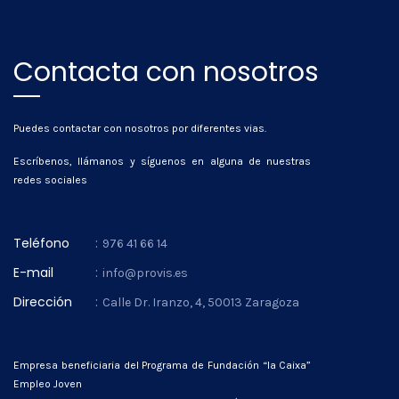
Contacta con nosotros
Puedes contactar con nosotros por diferentes vias.
Escríbenos, llámanos y síguenos en alguna de nuestras
redes sociales
Teléfono
:
976 41 66 14
E-mail
:
info@provis.es
Dirección
:
Calle Dr. Iranzo, 4, 50013 Zaragoza
Empresa beneficiaria del Programa de Fundación “la Caixa”
Empleo Joven