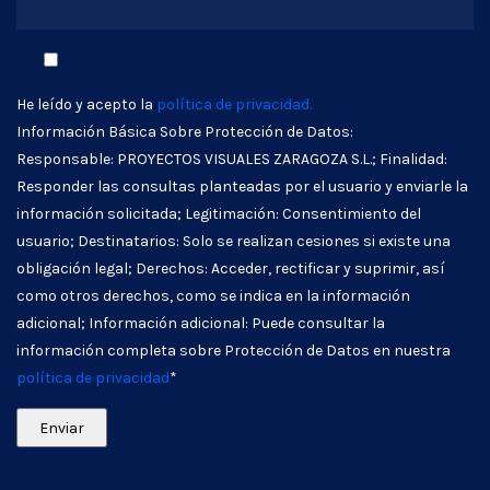
He leído y acepto la
política de privacidad.
Información Básica Sobre Protección de Datos:
Responsable: PROYECTOS VISUALES ZARAGOZA S.L.; Finalidad:
Responder las consultas planteadas por el usuario y enviarle la
información solicitada; Legitimación: Consentimiento del
usuario; Destinatarios: Solo se realizan cesiones si existe una
obligación legal; Derechos: Acceder, rectificar y suprimir, así
como otros derechos, como se indica en la información
adicional; Información adicional: Puede consultar la
información completa sobre Protección de Datos en nuestra
política de privacidad
*