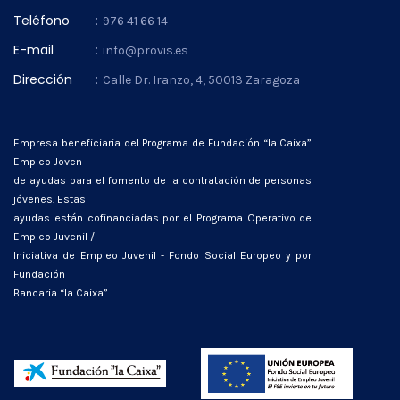
Teléfono
:
976 41 66 14
E-mail
:
info@provis.es
Dirección
:
Calle Dr. Iranzo, 4, 50013 Zaragoza
Empresa beneficiaria del Programa de Fundación “la Caixa”
Empleo Joven
de ayudas para el fomento de la contratación de personas
jóvenes. Estas
ayudas están cofinanciadas por el Programa Operativo de
Empleo Juvenil /
Iniciativa de Empleo Juvenil - Fondo Social Europeo y por
Fundación
Bancaria “la Caixa”.