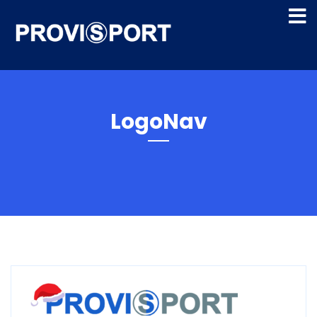
LogoNav