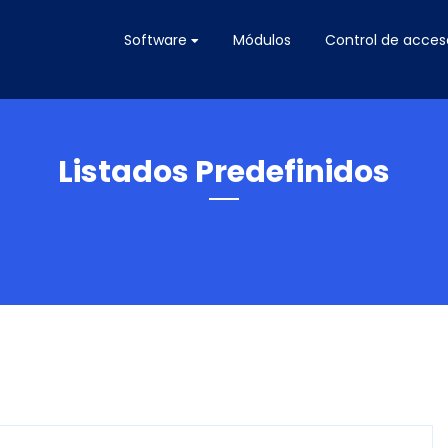
Software
Módulos
Control de acces
Listados Predefinidos