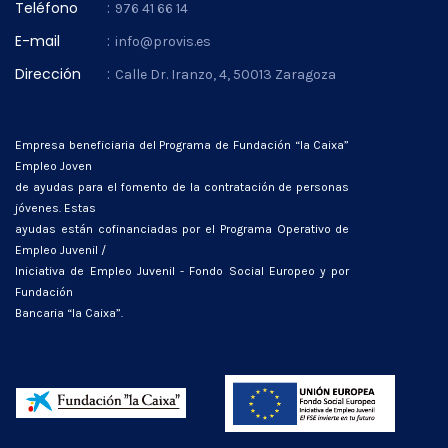
Teléfono
:
976 41 66 14
E-mail
:
info@provis.es
Dirección
:
Calle Dr. Iranzo, 4, 50013 Zaragoza
Empresa beneficiaria del Programa de Fundación “la Caixa”
Empleo Joven
de ayudas para el fomento de la contratación de personas
jóvenes. Estas
ayudas están cofinanciadas por el Programa Operativo de
Empleo Juvenil /
Iniciativa de Empleo Juvenil - Fondo Social Europeo y por
Fundación
Bancaria “la Caixa”.