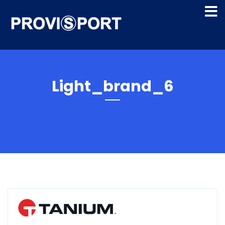
Light_brand_6