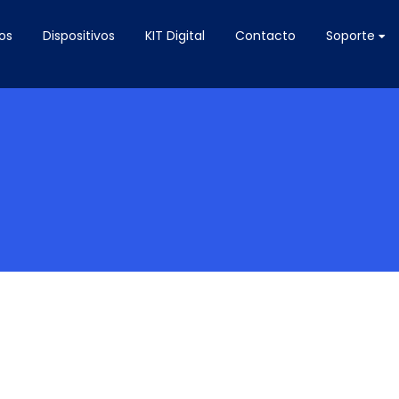
os
Dispositivos
KIT Digital
Contacto
Soporte