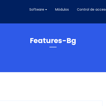
Software
Módulos
Control de acces
Features-Bg