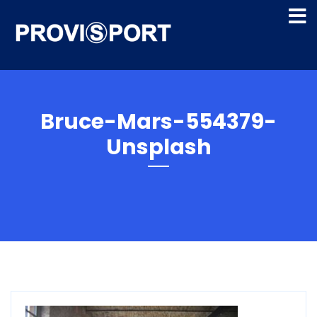
Bruce-Mars-554379-
Unsplash