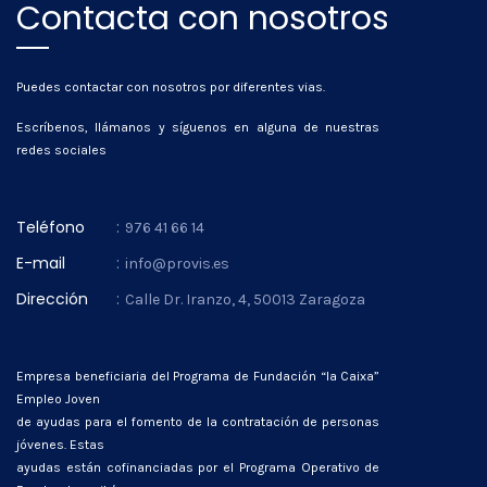
Contacta con nosotros
Puedes contactar con nosotros por diferentes vias.
Escríbenos, llámanos y síguenos en alguna de nuestras
redes sociales
Teléfono
:
976 41 66 14
E-mail
:
info@provis.es
Dirección
:
Calle Dr. Iranzo, 4, 50013 Zaragoza
Empresa beneficiaria del Programa de Fundación “la Caixa”
Empleo Joven
de ayudas para el fomento de la contratación de personas
jóvenes. Estas
ayudas están cofinanciadas por el Programa Operativo de