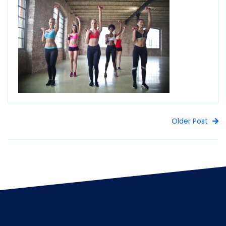
Older Post