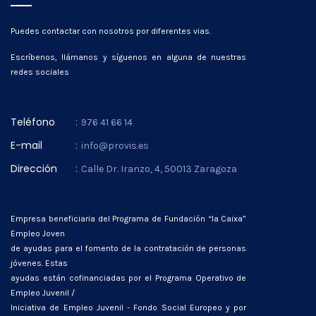
Puedes contactar con nosotros por diferentes vias.
Escríbenos, llámanos y síguenos en alguna de nuestras
redes sociales
Teléfono
:
976 41 66 14
E-mail
:
info@provis.es
Dirección
:
Calle Dr. Iranzo, 4, 50013 Zaragoza
Empresa beneficiaria del Programa de Fundación “la Caixa”
Empleo Joven
de ayudas para el fomento de la contratación de personas
jóvenes. Estas
ayudas están cofinanciadas por el Programa Operativo de
Empleo Juvenil /
Iniciativa de Empleo Juvenil - Fondo Social Europeo y por