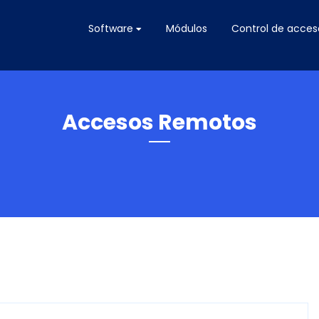
Software
Módulos
Control de acces
Accesos Remotos