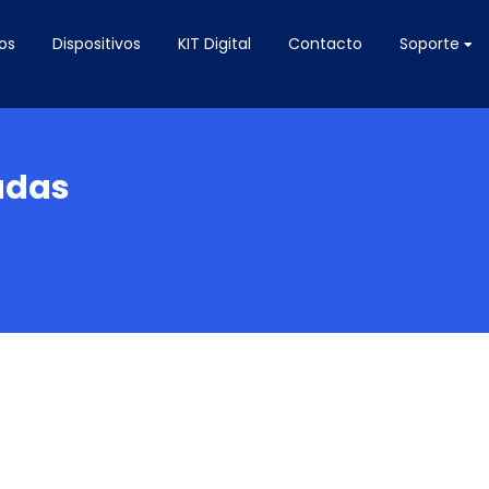
os
Dispositivos
KIT Digital
Contacto
Soporte
adas