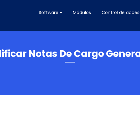
Software
Módulos
Control de acces
ificar Notas De Cargo Gener