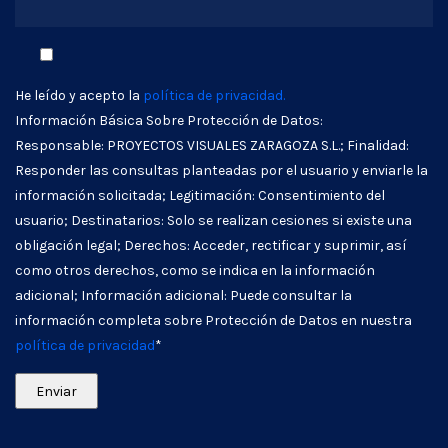
He leído y acepto la
política de privacidad.
Información Básica Sobre Protección de Datos:
Responsable: PROYECTOS VISUALES ZARAGOZA S.L.; Finalidad:
Responder las consultas planteadas por el usuario y enviarle la
información solicitada; Legitimación: Consentimiento del
usuario; Destinatarios: Solo se realizan cesiones si existe una
obligación legal; Derechos: Acceder, rectificar y suprimir, así
como otros derechos, como se indica en la información
adicional; Información adicional: Puede consultar la
información completa sobre Protección de Datos en nuestra
política de privacidad
*