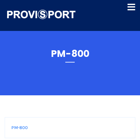
PM-800
PM-800