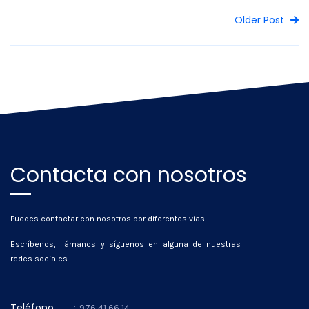
Older Post
Contacta con nosotros
Puedes contactar con nosotros por diferentes vias.
Escríbenos, llámanos y síguenos en alguna de nuestras
redes sociales
Teléfono
:
976 41 66 14