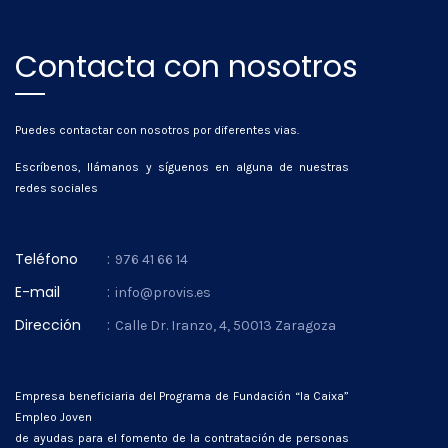
Contacta con nosotros
Puedes contactar con nosotros por diferentes vias.
Escríbenos, llámanos y síguenos en alguna de nuestras
redes sociales
Teléfono
:
976 41 66 14
E-mail
:
info@provis.es
Dirección
:
Calle Dr. Iranzo, 4, 50013 Zaragoza
Empresa beneficiaria del Programa de Fundación “la Caixa”
Empleo Joven
de ayudas para el fomento de la contratación de personas