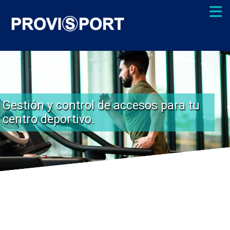
Gestión y control de accesos para tu
centro deportivo.