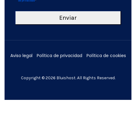
de privacidad
*
Aviso legal
Política de privacidad
Política de cookies
Copyright © 2026
Bluishost
. All Rights Reserved.