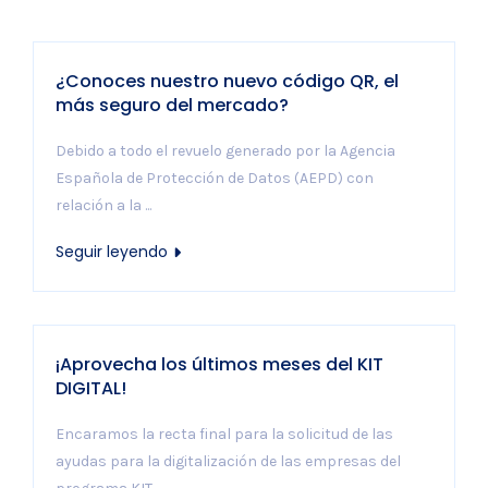
¿Conoces nuestro nuevo código QR, el
más seguro del mercado?
Debido a todo el revuelo generado por la Agencia
Española de Protección de Datos (AEPD) con
relación a la ...
Seguir leyendo
¡Aprovecha los últimos meses del KIT
DIGITAL!
Encaramos la recta final para la solicitud de las
ayudas para la digitalización de las empresas del