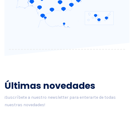
Últimas novedades
¡Suscríbete a nuestro newsletter para enterarte de todas
nuestras novedades!