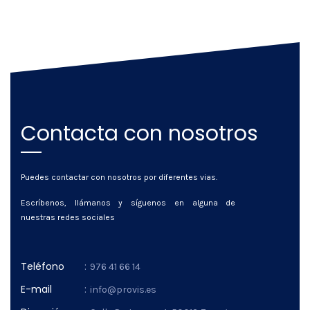
Contacta con nosotros
Puedes contactar con nosotros por diferentes vias.
Escríbenos, llámanos y síguenos en alguna de
nuestras redes sociales
Teléfono
:
976 41 66 14
E-mail
:
info@provis.es