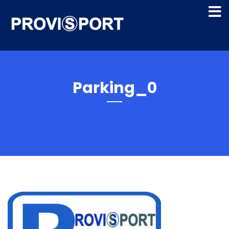
Parking_0