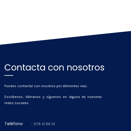
Contacta con nosotros
Puedes contactar con nosotros por diferentes vias.
Escríbenos, llámanos y síguenos en alguna de nuestras
redes sociales
Teléfono
:
976 41 66 14