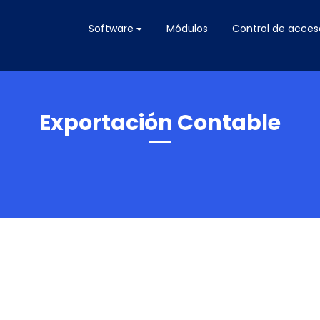
Software
Módulos
Control de acces
Exportación Contable