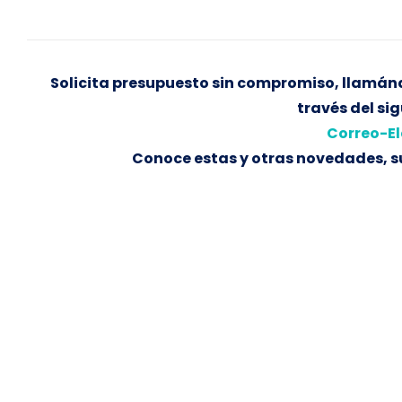
Solicita presupuesto sin compromiso, llamánd
través del sig
Correo-El
Conoce estas y otras novedades, su