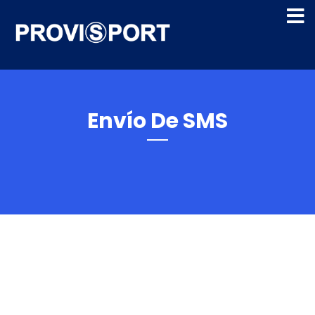
Envío De SMS