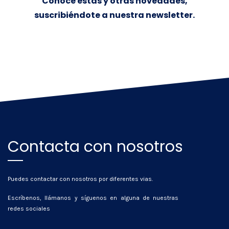
Conoce estas y otras novedades,
suscribiéndote a nuestra newsletter.
Contacta con nosotros
Puedes contactar con nosotros por diferentes vias.
Escríbenos, llámanos y síguenos en alguna de nuestras
redes sociales