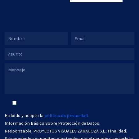
He leído y acepto la
política de privacidad.
Información Básica Sobre Protección de Datos:
Responsable: PROYECTOS VISUALES ZARAGOZA S.L.; Finalidad:
Responder las consultas planteadas por el usuario y enviarle la