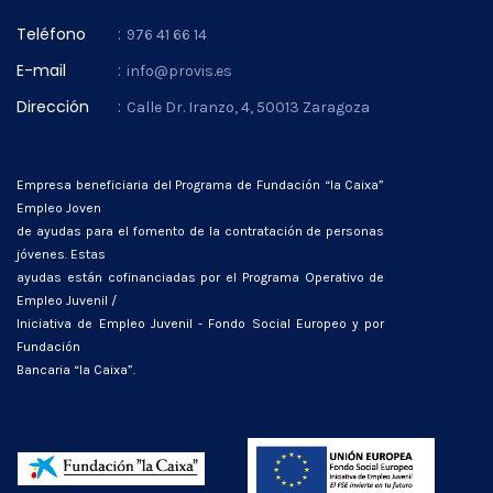
Teléfono
:
976 41 66 14
E-mail
:
info@provis.es
Dirección
:
Calle Dr. Iranzo, 4, 50013 Zaragoza
Empresa beneficiaria del Programa de Fundación “la Caixa”
Empleo Joven
de ayudas para el fomento de la contratación de personas
jóvenes. Estas
ayudas están cofinanciadas por el Programa Operativo de
Empleo Juvenil /
Iniciativa de Empleo Juvenil - Fondo Social Europeo y por
Fundación
Bancaria “la Caixa”.