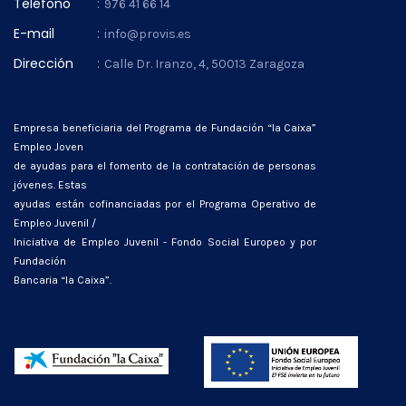
Teléfono
:
976 41 66 14
E-mail
:
info@provis.es
Dirección
:
Calle Dr. Iranzo, 4, 50013 Zaragoza
Empresa beneficiaria del Programa de Fundación “la Caixa”
Empleo Joven
de ayudas para el fomento de la contratación de personas
jóvenes. Estas
ayudas están cofinanciadas por el Programa Operativo de
Empleo Juvenil /
Iniciativa de Empleo Juvenil - Fondo Social Europeo y por
Fundación
Bancaria “la Caixa”.