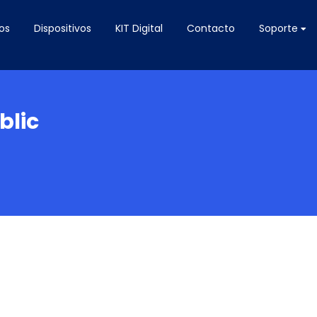
os
Dispositivos
KIT Digital
Contacto
Soporte
blic