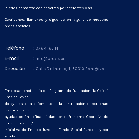
Puedes contactar con nosotros por diferentes vias.
Escríbenos, llámanos y síguenos en alguna de nuestras
redes sociales
Teléfono
:
976 41 66 14
E-mail
:
info@provis.es
Dirección
:
Calle Dr. Iranzo, 4, 50013 Zaragoza
Empresa beneficiaria del Programa de Fundación “la Caixa”
Empleo Joven
de ayudas para el fomento de la contratación de personas
jóvenes. Estas
ayudas están cofinanciadas por el Programa Operativo de
Empleo Juvenil /
Iniciativa de Empleo Juvenil - Fondo Social Europeo y por
Fundación