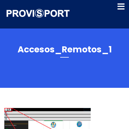
Accesos_Remotos_1