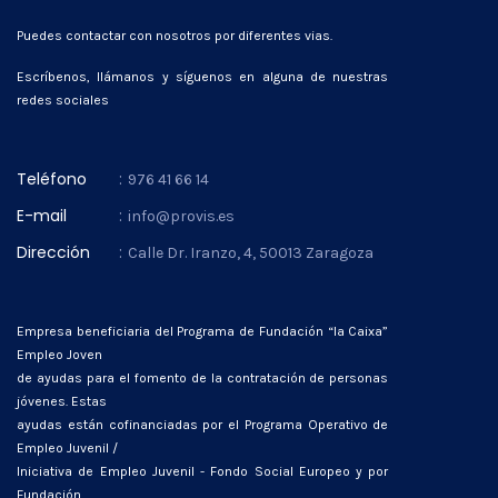
Puedes contactar con nosotros por diferentes vias.
Escríbenos, llámanos y síguenos en alguna de nuestras
redes sociales
Teléfono
:
976 41 66 14
E-mail
:
info@provis.es
Dirección
:
Calle Dr. Iranzo, 4, 50013 Zaragoza
Empresa beneficiaria del Programa de Fundación “la Caixa”
Empleo Joven
de ayudas para el fomento de la contratación de personas
jóvenes. Estas
ayudas están cofinanciadas por el Programa Operativo de
Empleo Juvenil /
Iniciativa de Empleo Juvenil - Fondo Social Europeo y por
Fundación