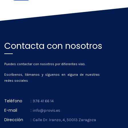
Contacta con nosotros
Puedes contactar con nosotros por diferentes vias.
Escríbenos, llámanos y síguenos en alguna de nuestras
redes sociales
Teléfono
:
976 41 66 14
E-mail
:
info@provis.es
Dirección
:
Calle Dr. Iranzo, 4, 50013 Zaragoza