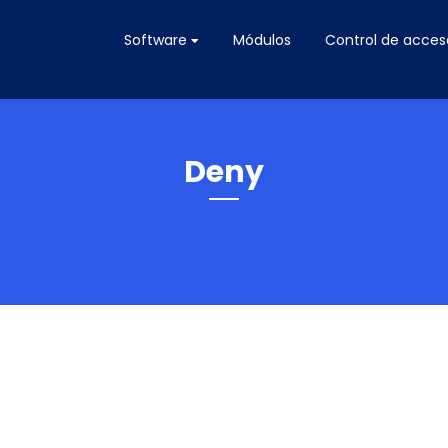
Software
Módulos
Control de acces
Deny