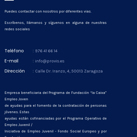
Puedes contactar con nosotros por diferentes vias.
Escríbenos, llámanos y síguenos en alguna de nuestras
redes sociales
Teléfono
:
976 41 66 14
E-mail
:
info@provis.es
Dirección
:
Calle Dr. Iranzo, 4, 50013 Zaragoza
Empresa beneficiaria del Programa de Fundación “la Caixa”
Empleo Joven
de ayudas para el fomento de la contratación de personas
jóvenes. Estas
ayudas están cofinanciadas por el Programa Operativo de
Empleo Juvenil /
Iniciativa de Empleo Juvenil - Fondo Social Europeo y por