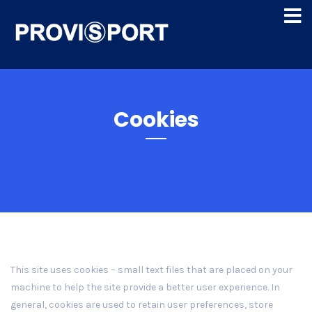
Cookies
This site uses cookies – small text files that are placed on your
machine to help the site provide a better user experience. In
general, cookies are used to retain user preferences, store