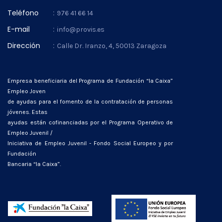
Teléfono
:
976 41 66 14
E-mail
:
info@provis.es
Dirección
:
Calle Dr. Iranzo, 4, 50013 Zaragoza
Empresa beneficiaria del Programa de Fundación “la Caixa”
Empleo Joven
de ayudas para el fomento de la contratación de personas
jóvenes. Estas
ayudas están cofinanciadas por el Programa Operativo de
Empleo Juvenil /
Iniciativa de Empleo Juvenil - Fondo Social Europeo y por
Fundación
Bancaria “la Caixa”.