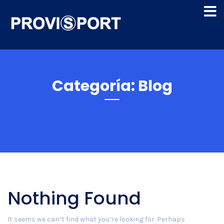
Categoría:
Blog
Nothing Found
It seems we can’t find what you’re looking for. Perhaps