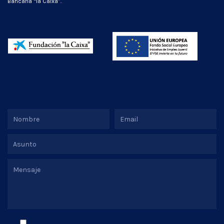
Bancaria “la Caixa”.