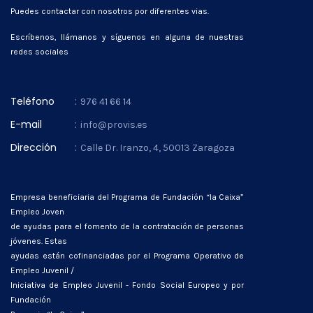
Puedes contactar con nosotros por diferentes vias.
Escríbenos, llámanos y síguenos en alguna de nuestras
redes sociales
Teléfono
:
976 41 66 14
E-mail
:
info@provis.es
Dirección
:
Calle Dr. Iranzo, 4, 50013 Zaragoza
Empresa beneficiaria del Programa de Fundación “la Caixa”
Empleo Joven
de ayudas para el fomento de la contratación de personas
jóvenes. Estas
ayudas están cofinanciadas por el Programa Operativo de
Empleo Juvenil /
Iniciativa de Empleo Juvenil - Fondo Social Europeo y por
Fundación