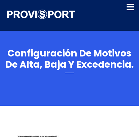
Configuración De Motivos
De Alta, Baja Y Excedencia.