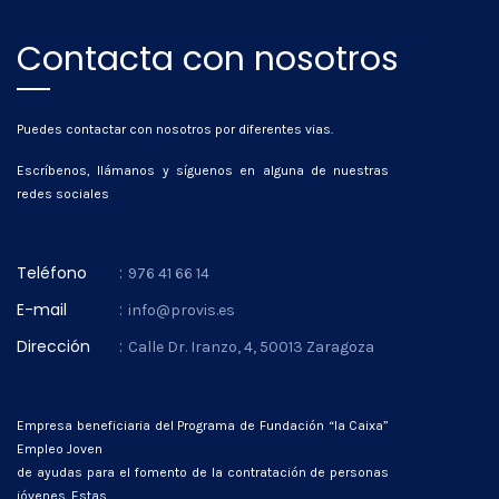
Contacta con nosotros
Puedes contactar con nosotros por diferentes vias.
Escríbenos, llámanos y síguenos en alguna de nuestras
redes sociales
Teléfono
:
976 41 66 14
E-mail
:
info@provis.es
Dirección
:
Calle Dr. Iranzo, 4, 50013 Zaragoza
Empresa beneficiaria del Programa de Fundación “la Caixa”
Empleo Joven
de ayudas para el fomento de la contratación de personas
jóvenes. Estas