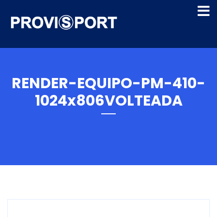
RENDER-EQUIPO-PM-410-
1024x806VOLTEADA