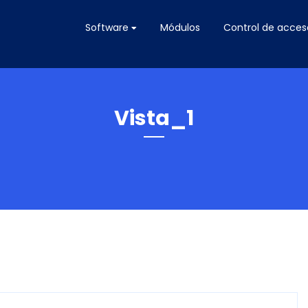
Software
Módulos
Control de acces
Vista_1