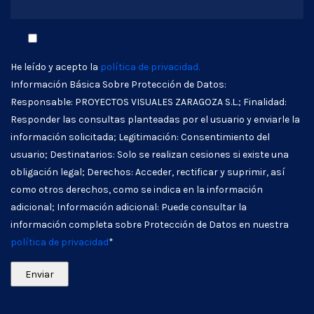
He leído y acepto la
política de privacidad.
Información Básica Sobre Protección de Datos:
Responsable: PROYECTOS VISUALES ZARAGOZA S.L.; Finalidad:
Responder las consultas planteadas por el usuario y enviarle la
información solicitada; Legitimación: Consentimiento del
usuario; Destinatarios: Solo se realizan cesiones si existe una
obligación legal; Derechos: Acceder, rectificar y suprimir, así
como otros derechos, como se indica en la información
adicional; Información adicional: Puede consultar la
información completa sobre Protección de Datos en nuestra
política de privacidad
*