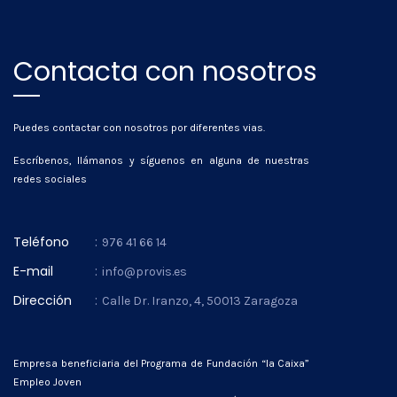
Contacta con nosotros
Puedes contactar con nosotros por diferentes vias.
Escríbenos, llámanos y síguenos en alguna de nuestras
redes sociales
Teléfono
:
976 41 66 14
E-mail
:
info@provis.es
Dirección
:
Calle Dr. Iranzo, 4, 50013 Zaragoza
Empresa beneficiaria del Programa de Fundación “la Caixa”
Empleo Joven