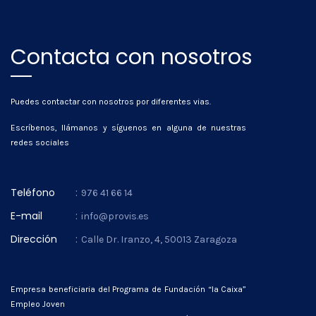
Contacta con nosotros
Puedes contactar con nosotros por diferentes vias.
Escríbenos, llámanos y síguenos en alguna de nuestras
redes sociales
Teléfono
:
976 41 66 14
E-mail
:
info@provis.es
Dirección
:
Calle Dr. Iranzo, 4, 50013 Zaragoza
Empresa beneficiaria del Programa de Fundación “la Caixa”
Empleo Joven