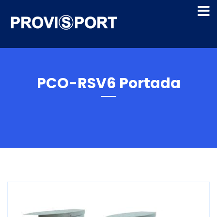
PCO-RSV6 Portada