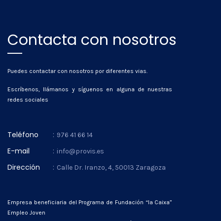
Contacta con nosotros
Puedes contactar con nosotros por diferentes vias.
Escríbenos, llámanos y síguenos en alguna de nuestras
redes sociales
Teléfono
:
976 41 66 14
E-mail
:
info@provis.es
Dirección
:
Calle Dr. Iranzo, 4, 50013 Zaragoza
Empresa beneficiaria del Programa de Fundación “la Caixa”
Empleo Joven