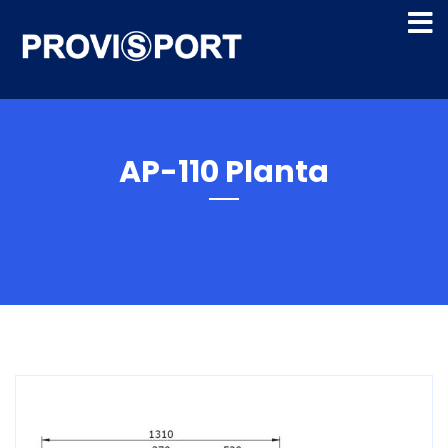
AP-110 Planta