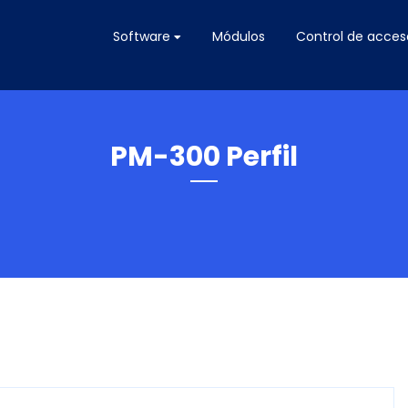
Software
Módulos
Control de acces
PM-300 Perfil