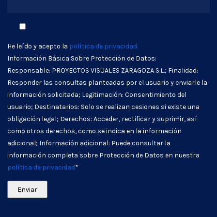
He leído y acepto la
política de privacidad.
Información Básica Sobre Protección de Datos:
Responsable: PROYECTOS VISUALES ZARAGOZA S.L.; Finalidad:
Responder las consultas planteadas por el usuario y enviarle la
información solicitada; Legitimación: Consentimiento del
usuario; Destinatarios: Solo se realizan cesiones si existe una
obligación legal; Derechos: Acceder, rectificar y suprimir, así
como otros derechos, como se indica en la información
adicional; Información adicional: Puede consultar la
información completa sobre Protección de Datos en nuestra
política de privacidad
*