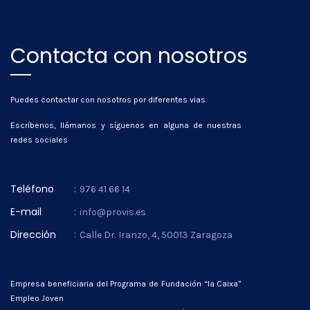
Contacta con nosotros
Puedes contactar con nosotros por diferentes vias.
Escríbenos, llámanos y síguenos en alguna de nuestras
redes sociales
Teléfono
:
976 41 66 14
E-mail
:
info@provis.es
Dirección
:
Calle Dr. Iranzo, 4, 50013 Zaragoza
Empresa beneficiaria del Programa de Fundación “la Caixa”
Empleo Joven