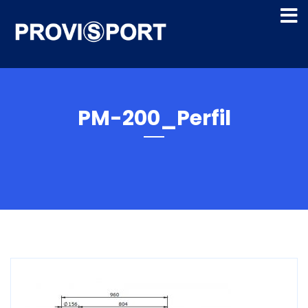
PM-200_Perfil