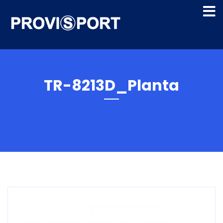
TR-8213D_Planta