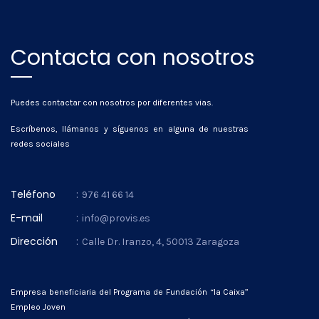
Contacta con nosotros
Puedes contactar con nosotros por diferentes vias.
Escríbenos, llámanos y síguenos en alguna de nuestras
redes sociales
Teléfono
:
976 41 66 14
E-mail
:
info@provis.es
Dirección
:
Calle Dr. Iranzo, 4, 50013 Zaragoza
Empresa beneficiaria del Programa de Fundación “la Caixa”
Empleo Joven