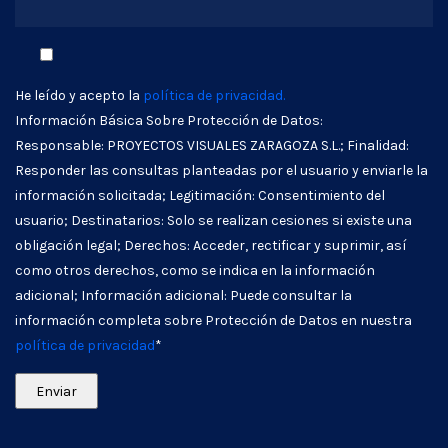
He leído y acepto la
política de privacidad.
Información Básica Sobre Protección de Datos:
Responsable: PROYECTOS VISUALES ZARAGOZA S.L.; Finalidad:
Responder las consultas planteadas por el usuario y enviarle la
información solicitada; Legitimación: Consentimiento del
usuario; Destinatarios: Solo se realizan cesiones si existe una
obligación legal; Derechos: Acceder, rectificar y suprimir, así
como otros derechos, como se indica en la información
adicional; Información adicional: Puede consultar la
información completa sobre Protección de Datos en nuestra
política de privacidad
*