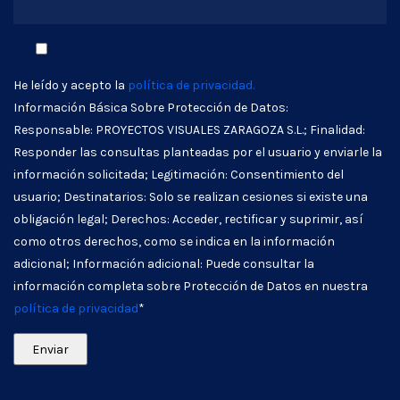
He leído y acepto la
política de privacidad.
Información Básica Sobre Protección de Datos:
Responsable: PROYECTOS VISUALES ZARAGOZA S.L.; Finalidad:
Responder las consultas planteadas por el usuario y enviarle la
información solicitada; Legitimación: Consentimiento del
usuario; Destinatarios: Solo se realizan cesiones si existe una
obligación legal; Derechos: Acceder, rectificar y suprimir, así
como otros derechos, como se indica en la información
adicional; Información adicional: Puede consultar la
información completa sobre Protección de Datos en nuestra
política de privacidad
*